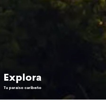
Explora
Tu paraíso caribeño
El sol se pone sobre la selva de Samaná