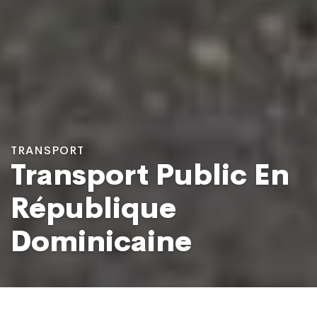
TRANSPORT
Transport Public En
République
Dominicaine
Taxi moto (Motoconcho) à Santo Domingo
Photo: Massiel Beco